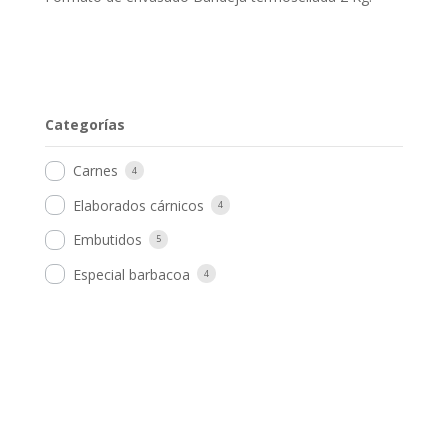
Categorías
Carnes
4
Elaborados cárnicos
4
Embutidos
5
Especial barbacoa
4