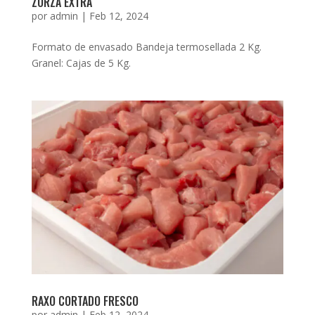
ZORZA EXTRA
por
admin
|
Feb 12, 2024
Formato de envasado Bandeja termosellada 2 Kg.
Granel: Cajas de 5 Kg.
RAXO CORTADO FRESCO
por
admin
|
Feb 12, 2024