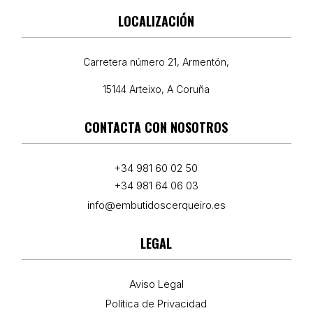
LOCALIZACIÓN
Carretera número 21, Armentón,
15144 Arteixo, A Coruña
CONTACTA CON NOSOTROS
+34 981 60 02 50
+34 981 64 06 03
info@embutidoscerqueiro.es
LEGAL
Aviso Legal
Política de Privacidad