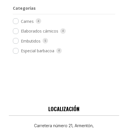
Categorías
Carnes
4
Elaborados cárnicos
4
Embutidos
5
Especial barbacoa
4
LOCALIZACIÓN
Carretera número 21, Armentón,