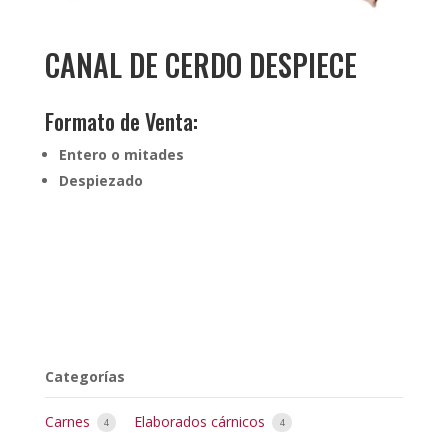
CANAL DE CERDO DESPIECE
Formato de Venta:
Entero o mitades
Despiezado
Categorías
Carnes
Elaborados cárnicos
4
4