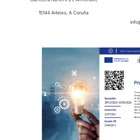
15144 Arteixo, A Coruña
info