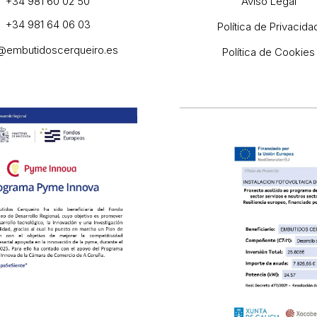
+34 981 60 02 50
Aviso Legal
+34 981 64 06 03
Política de Privacida
@embutidoscerqueiro.es
Política de Cookies