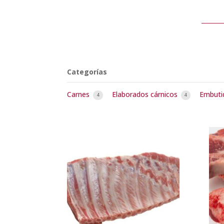
Categorías
Carnes
Elaborados cárnicos
Embut
4
4