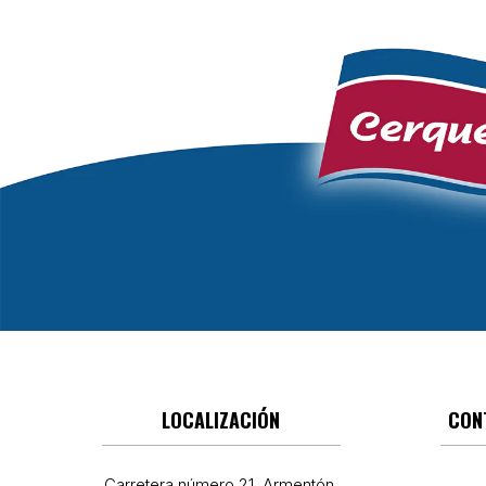
LOCALIZACIÓN
CON
Carretera número 21, Armentón,