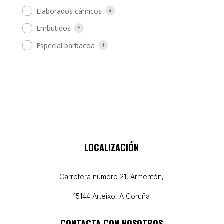
Elaborados cárnicos
4
Embutidos
5
Especial barbacoa
4
LOCALIZACIÓN
Carretera número 21, Armentón,
15144 Arteixo, A Coruña
CONTACTA CON NOSOTROS